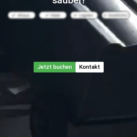
sauber!
Jetzt buchen
Kontakt